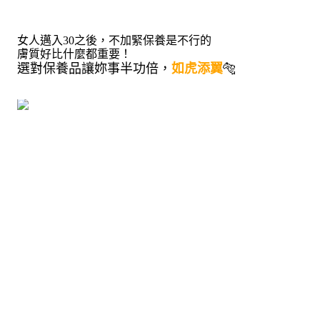
女人邁入30之後，不加緊保養是不行的
膚質好比什麼都重要！
🐅
選對保養品讓妳事半功倍，
如虎添翼